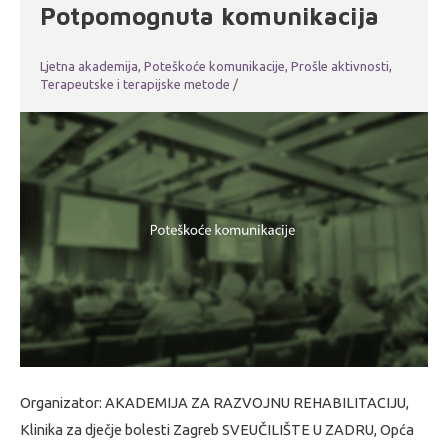
Potpomognuta komunikacija
Ljetna akademija
,
Poteškoće komunikacije
,
Prošle aktivnosti
,
Terapeutske i terapijske metode
/
Organizator: AKADEMIJA ZA RAZVOJNU REHABILITACIJU,
Klinika za dječje bolesti Zagreb SVEUČILIŠTE U ZADRU, Opća