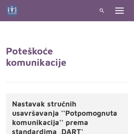
Poteškoće
komunikacije
Nastavak stručnih
usavršavanja ‘‘Potpomognuta
komunikacija‘‘ prema
standardima ‚DART‘