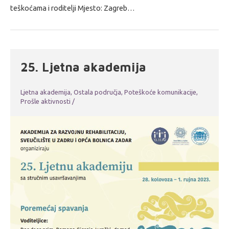
teškoćama i roditelji Mjesto: Zagreb…
25. Ljetna akademija
Ljetna akademija
,
Ostala područja
,
Poteškoće komunikacije
,
Prošle aktivnosti
/