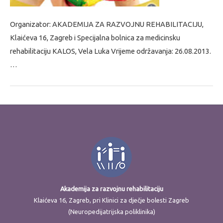
Organizator: AKADEMIJA ZA RAZVOJNU REHABILITACIJU,
Klaićeva 16, Zagreb i Specijalna bolnica za medicinsku
rehabilitaciju KALOS, Vela Luka Vrijeme održavanja: 26.08.2013.
…
Akademija za razvojnu rehabilitaciju
Klaićeva 16, Zagreb, pri Klinici za dječje bolesti Zagreb
(Neuropedijatrijska poliklinika)