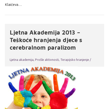
Klaićeva…
Ljetna Akademija 2013 –
Teškoće hranjenja djece s
cerebralnom paralizom
Ljetna akademija
,
Prošle aktivnosti
,
Terapijsko hranjenje
/