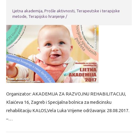
Ljetna akademija
,
Prošle aktivnosti
,
Terapeutske i terapijske
metode
,
Terapijsko hranjenje
/
Organizator: AKADEMIJA ZA RAZVOJNU REHABILITACIJU,
Klaićeva 16, Zagreb i Specijalna bolnica za medicinsku
rehabilitaciju KALOS,Vela Luka Vrijeme održavanja: 28.08.2017.
–…