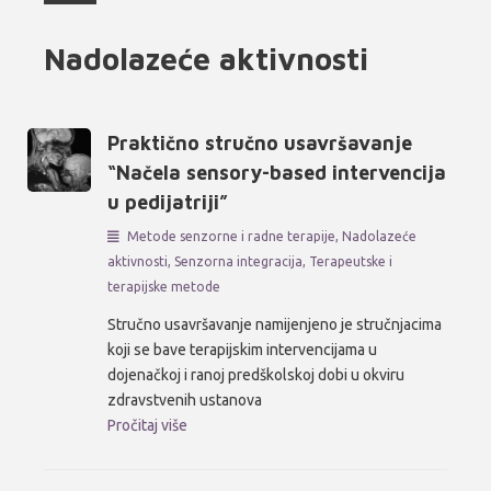
Nadolazeće aktivnosti
Praktično stručno usavršavanje
“Načela sensory-based intervencija
u pedijatriji”
Metode senzorne i radne terapije
,
Nadolazeće
aktivnosti
,
Senzorna integracija
,
Terapeutske i
terapijske metode
Stručno usavršavanje namijenjeno je stručnjacima
koji se bave terapijskim intervencijama u
dojenačkoj i ranoj predškolskoj dobi u okviru
zdravstvenih ustanova
Pročitaj više