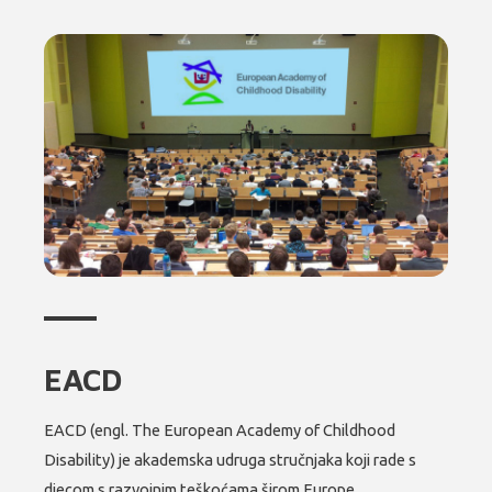
EACD
EACD (engl. The European Academy of Childhood
Disability) je akademska udruga stručnjaka koji rade s
djecom s razvojnim teškoćama širom Europe.