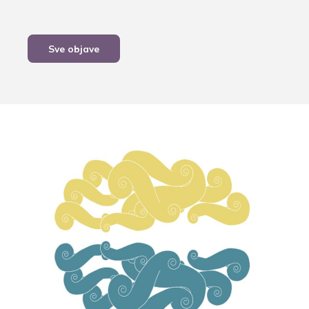
Sve objave