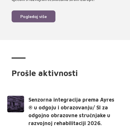
Pogledaj više
Prošle aktivnosti
Senzorna integracija prema Ayres
® u odgoju i obrazovanju/ SI za
odgojno obrazovne stručnjake u
razvojnoj rehabilitaciji 2026.