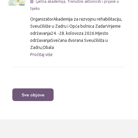
Ljetna akademija
,
Trenutne aktivnosti i prijave u
tijeku
OrganizatorAkademija za razvojnu rehabilitaciju,
Sveučilište u Zadru i Opća bolnica ZadarVrijeme
održavanja24. -28. kolovoza 2026.Mjesto
održavanjaSvečana dvorana Sveučilišta u
Zadru,Obala
Pročitaj više
Sve objave