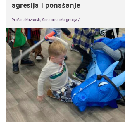
agresija i ponašanje
Prošle aktivnosti
,
Senzorna integracija
/