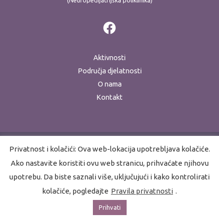
(Neuropedijatrijska poliklinika)
Aktivnosti
Područja djelatnosti
O nama
Kontakt
Privatnost i kolačići: Ova web-lokacija upotrebljava kolačiće.
Ako nastavite koristiti ovu web stranicu, prihvaćate njihovu
Copyright © 2026 Akademija za razvojnu rehabilitaciju
upotrebu. Da biste saznali više, uključujući i kako kontrolirati
Pravila privatnosti
kolačiće, pogledajte
Pravila privatnosti
.
Prihvati