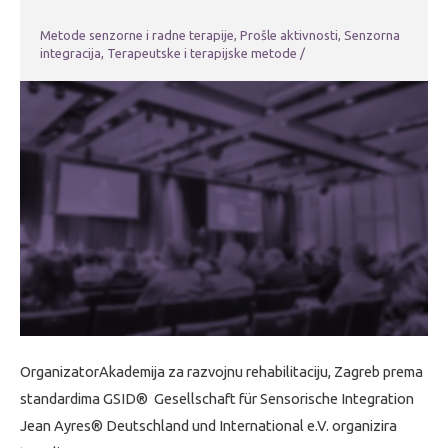
Metode senzorne i radne terapije
,
Prošle aktivnosti
,
Senzorna
integracija
,
Terapeutske i terapijske metode
/
OrganizatorAkademija za razvojnu rehabilitaciju, Zagreb prema
standardima GSID® Gesellschaft für Sensorische Integration
Jean Ayres® Deutschland und International e.V. organizira