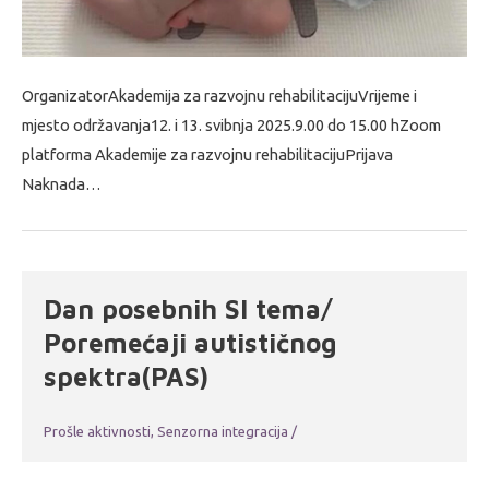
OrganizatorAkademija za razvojnu rehabilitacijuVrijeme i
mjesto održavanja12. i 13. svibnja 2025.9.00 do 15.00 hZoom
platforma Akademije za razvojnu rehabilitacijuPrijava
Naknada…
Dan posebnih SI tema/
Poremećaji autističnog
spektra(PAS)
Prošle aktivnosti
,
Senzorna integracija
/