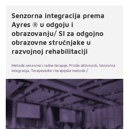
Senzorna integracija prema
Ayres ® u odgoju i
obrazovanju/ SI za odgojno
obrazovne stručnjake u
razvojnoj rehabilitaciji
Metode senzorne i radne terapije
,
Prošle aktivnosti
,
Senzorna
integracija
,
Terapeutske i terapijske metode
/