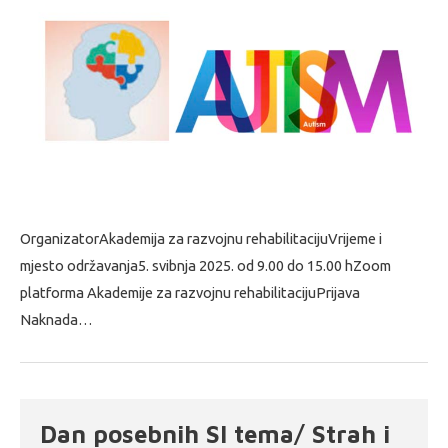
OrganizatorAkademija za razvojnu rehabilitacijuVrijeme i
mjesto održavanja5. svibnja 2025. od 9.00 do 15.00 hZoom
platforma Akademije za razvojnu rehabilitacijuPrijava
Naknada…
Dan posebnih SI tema/ Strah i