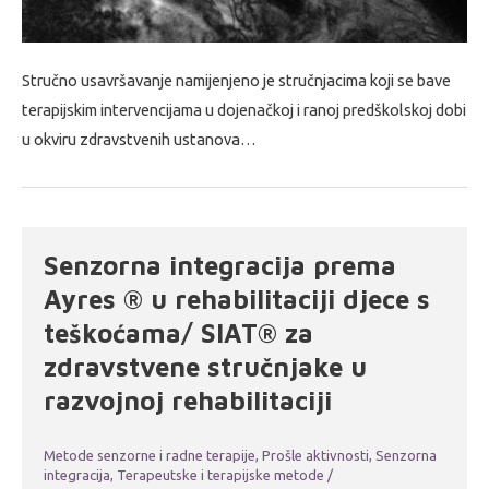
Stručno usavršavanje namijenjeno je stručnjacima koji se bave
terapijskim intervencijama u dojenačkoj i ranoj predškolskoj dobi
u okviru zdravstvenih ustanova…
Senzorna integracija prema
Ayres ® u rehabilitaciji djece s
teškoćama/ SIAT® za
zdravstvene stručnjake u
razvojnoj rehabilitaciji
Metode senzorne i radne terapije
,
Prošle aktivnosti
,
Senzorna
integracija
,
Terapeutske i terapijske metode
/