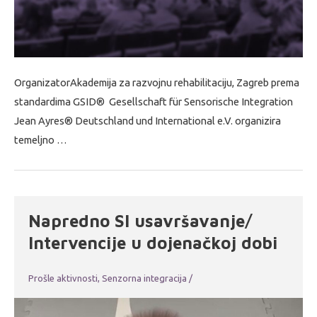
OrganizatorAkademija za razvojnu rehabilitaciju, Zagreb prema
standardima GSID® Gesellschaft für Sensorische Integration
Jean Ayres® Deutschland und International e.V. organizira
temeljno …
Napredno SI usavršavanje/
Intervencije u dojenačkoj dobi
Prošle aktivnosti
,
Senzorna integracija
/