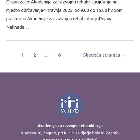
OrganizatorAkademija za razvojnu rehabilitacijuVrijeme i
mjesto održavanja4. travnja 2025. od 9.00 do 15.00 hZoom
platforma Akademije za razvojnu rehabilitacijuPrijava
Naknada…
1
2
…
6
Sljedeća stranica
→
Akademija za razvojnu rehabilitaciju
Klaićeva 16, Zagreb, pri Klinici za dječje bolesti Zagreb