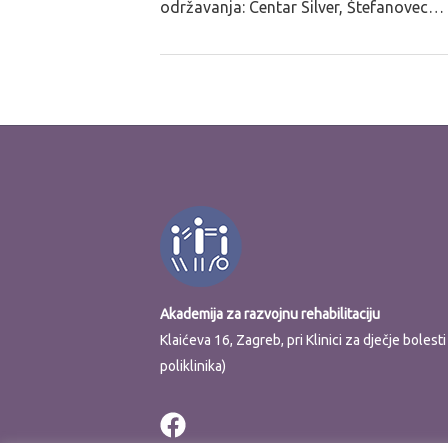
održavanja: Centar Silver, Štefanovec…
Akademija za razvojnu rehabilitaciju
Klaićeva 16, Zagreb, pri Klinici za dječje boles
poliklinika)