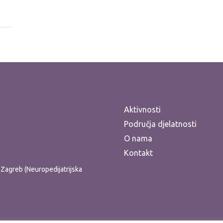
Aktivnosti
Područja djelatnosti
O nama
Kontakt
ti Zagreb (Neuropedijatrijska