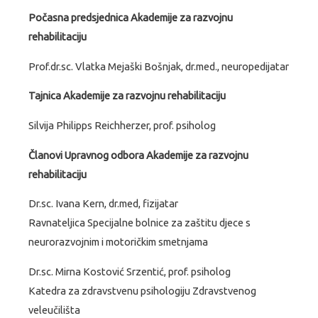
Počasna predsjednica Akademije za razvojnu
rehabilitaciju
Prof.dr.sc. Vlatka Mejaški Bošnjak, dr.med., neuropedijatar
Tajnica Akademije za razvojnu rehabilitaciju
Silvija Philipps Reichherzer, prof. psiholog
Članovi Upravnog odbora Akademije za razvojnu
rehabilitaciju
Dr.sc. Ivana Kern, dr.med, fizijatar
Ravnateljica Specijalne bolnice za zaštitu djece s
neurorazvojnim i motoričkim smetnjama
Dr.sc. Mirna Kostović Srzentić, prof. psiholog
Katedra za zdravstvenu psihologiju Zdravstvenog
veleučilišta