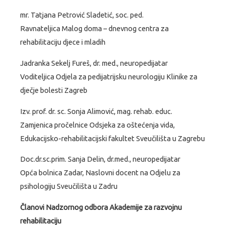
mr. Tatjana Petrović Sladetić, soc. ped.
Ravnateljica Malog doma – dnevnog centra za
rehabilitaciju djece i mladih
Jadranka Sekelj Fureš, dr. med., neuropedijatar
Voditeljica Odjela za pedijatrijsku neurologiju Klinike za
dječje bolesti Zagreb
Izv. prof. dr. sc. Sonja Alimović, mag. rehab. educ.
Zamjenica pročelnice Odsjeka za oštećenja vida,
Edukacijsko-rehabilitacijski fakultet Sveučilišta u Zagrebu
Doc.dr.sc.prim. Sanja Delin, dr.med., neuropedijatar
Opća bolnica Zadar, Naslovni docent na Odjelu za
psihologiju Sveučilišta u Zadru
Članovi Nadzornog odbora Akademije za razvojnu
rehabilitaciju