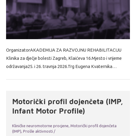
OrganizatorAKADEMIJA ZA RAZVOJNU REHABILITACIJU
Klinika za dječje bolesti Zagreb, Klaićeva 16.Mjesto i vrijeme
održavanja25. i 26. travnja 2026.Trg Eugena Kvaternika…
Motorički profil dojenčeta (IMP,
Infant Motor Profile)
Kliničke neuromotorne procjene
,
Motorički profil dojenčeta
(IMP)
,
Prošle aktivnosti
/