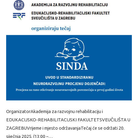
OrganizatorAkademija za razvojnu rehabilitaciju i
EDUKACIJSKO-REHABILITACIJSKI FAKULTETSVEUČILIŠTA U
ZAGREBUVrijeme i mjesto održavanjaTečaj će se održati 20.
siječnja 2025. (13:00 –…