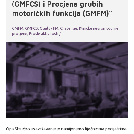
(GMFCS) i Procjena grubih
motoričkih funkcija (GMFM)“
GMFM, GMFCS, Quality FM, Challenge
,
Kliničke neuromotorne
procjene
,
Prošle aktivnosti
/
OpisStručno usavršavanje je namijenjeno liječnicima pedijatrima