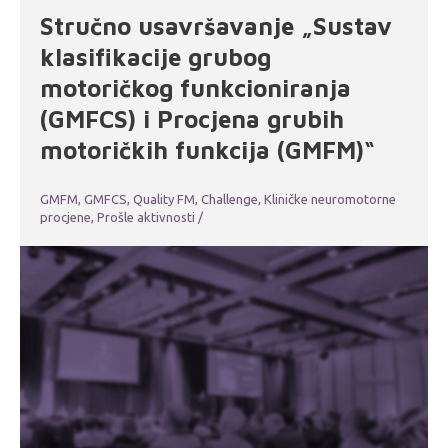
Stručno usavršavanje „Sustav
klasifikacije grubog
motoričkog funkcioniranja
(GMFCS) i Procjena grubih
motoričkih funkcija (GMFM)“
GMFM, GMFCS, Quality FM, Challenge
,
Kliničke neuromotorne
procjene
,
Prošle aktivnosti
/