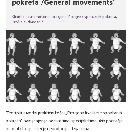
pokreta /General movements”
Kliničke neuromotorne procjene
,
Procjena spontanih pokreta
,
Prošle aktivnosti
/
Teorijski i uvodni praktični tečaj „Procjena kvalitete spontanih
pokreta” namijenjen je pedijatrima, specijalistima užih područja
neonatologije i dječje neurologije, fizijatrima…