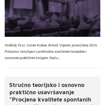
Voditelj: Dr.sc. Goran Krakar, dr.med. Vrijeme: jesen/zima 2024.
Polaznici: stručnjaci s prethodno završenim teorijskim i
osnovnim praktičnim tečajem. Rad u…
Stručno teorijsko i osnovno
praktično usavršavanje
”Procjena kvalitete spontanih