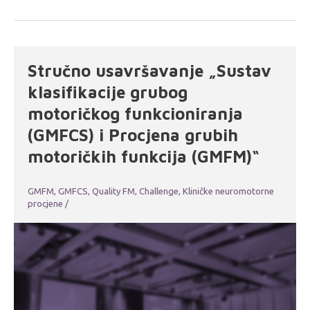
Stručno usavršavanje „Sustav
klasifikacije grubog
motoričkog funkcioniranja
(GMFCS) i Procjena grubih
motoričkih funkcija (GMFM)“
GMFM, GMFCS, Quality FM, Challenge
,
Kliničke neuromotorne
procjene
/