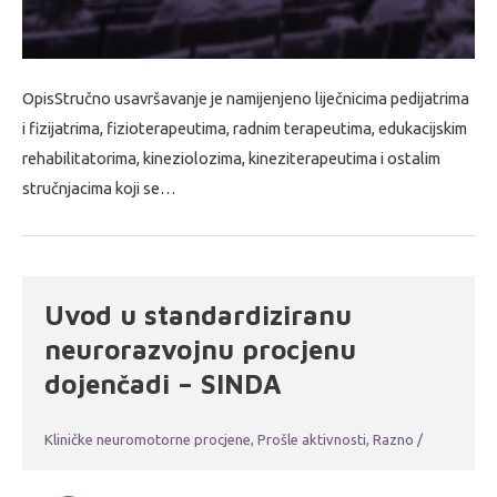
OpisStručno usavršavanje je namijenjeno liječnicima pedijatrima
i fizijatrima, fizioterapeutima, radnim terapeutima, edukacijskim
rehabilitatorima, kineziolozima, kineziterapeutima i ostalim
stručnjacima koji se…
Uvod u standardiziranu
neurorazvojnu procjenu
dojenčadi – SINDA
Kliničke neuromotorne procjene
,
Prošle aktivnosti
,
Razno
/