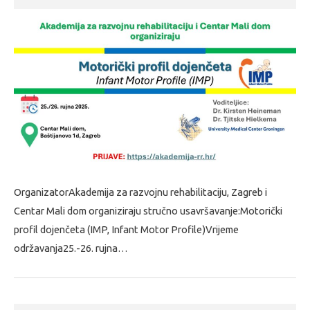
OrganizatorAkademija za razvojnu rehabilitaciju, Zagreb i
Centar Mali dom organiziraju stručno usavršavanje:Motorički
profil dojenčeta (IMP, Infant Motor Profile)Vrijeme
održavanja25.-26. rujna…