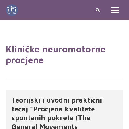
Kliničke neuromotorne
procjene
Teorijski i uvodni praktični
tečaj ”Procjena kvalitete
spontanih pokreta (The
General Movements