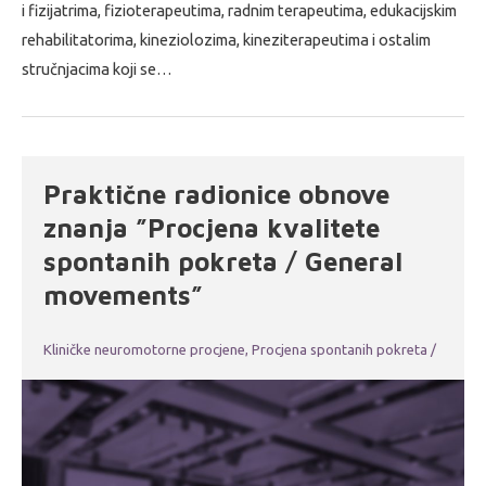
i fizijatrima, fizioterapeutima, radnim terapeutima, edukacijskim
rehabilitatorima, kineziolozima, kineziterapeutima i ostalim
stručnjacima koji se…
Praktične radionice obnove
znanja ”Procjena kvalitete
spontanih pokreta / General
movements”
Kliničke neuromotorne procjene
,
Procjena spontanih pokreta
/