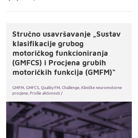
Stručno usavršavanje „Sustav
klasifikacije grubog
motoričkog funkcioniranja
(GMFCS) i Procjena grubih
motoričkih funkcija (GMFM)“
GMFM, GMFCS, Quality FM, Challenge
,
Kliničke neuromotorne
procjene
,
Prošle aktivnosti
/