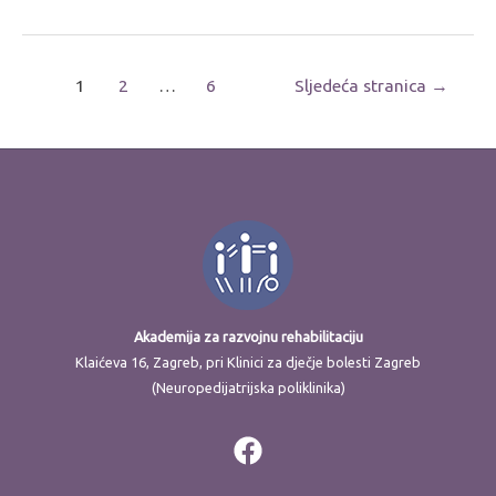
1
2
…
6
Sljedeća stranica
→
Akademija za razvojnu rehabilitaciju
Klaićeva 16, Zagreb, pri Klinici za dječje bolesti Zagreb
(Neuropedijatrijska poliklinika)