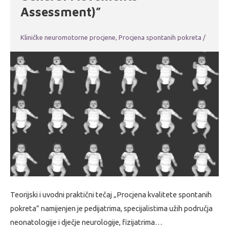
Assessment)”
Kliničke neuromotorne procjene
,
Procjena spontanih pokreta
/
Teorijski i uvodni praktični tečaj „Procjena kvalitete spontanih
pokreta” namijenjen je pedijatrima, specijalistima užih područja
neonatologije i dječje neurologije, fizijatrima…