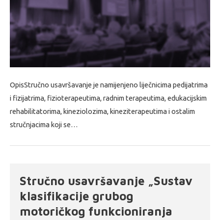
OpisStručno usavršavanje je namijenjeno liječnicima pedijatrima
i fizijatrima, fizioterapeutima, radnim terapeutima, edukacijskim
rehabilitatorima, kineziolozima, kineziterapeutima i ostalim
stručnjacima koji se…
Stručno usavršavanje „Sustav
klasifikacije grubog
motoričkog funkcioniranja