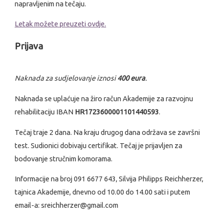
napravljenim na tečaju.
Letak možete preuzeti ovdje.
Prijava
Naknada za sudjelovanje iznosi
400 eura
.
Naknada se uplaćuje na žiro račun Akademije za razvojnu
rehabilitaciju IBAN
HR1723600001101440593
.
Tečaj traje 2 dana. Na kraju drugog dana održava se završni
test. Sudionici dobivaju certifikat. Tečaj je prijavljen za
bodovanje stručnim komorama.
Informacije na broj 091 6677 643, Silvija Philipps Reichherzer,
tajnica Akademije, dnevno od 10.00 do 14.00 sati i putem
email-a: sreichherzer@gmail.com