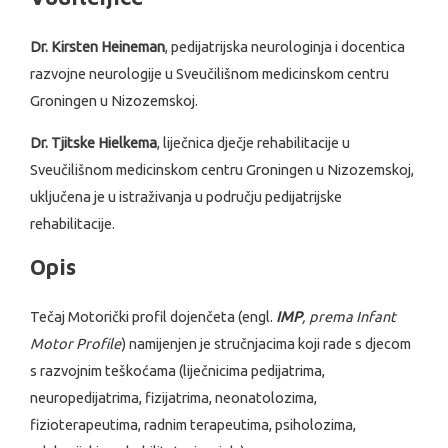
Dr. Kirsten Heineman
, pedijatrijska neurologinja i docentica
razvojne neurologije u Sveučilišnom medicinskom centru
Groningen u Nizozemskoj.
Dr. Tjitske Hielkema
, liječnica dječje rehabilitacije u
Sveučilišnom medicinskom centru Groningen u Nizozemskoj,
uključena je u istraživanja u području pedijatrijske
rehabilitacije.
Opis
Tečaj Motorički profil dojenčeta (engl.
IMP
, prema Infant
Motor Profile
) namijenjen je stručnjacima koji rade s djecom
s razvojnim teškoćama (liječnicima pedijatrima,
neuropedijatrima, fizijatrima, neonatolozima,
fizioterapeutima, radnim terapeutima, psiholozima,