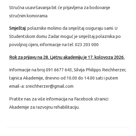
Stručna usavršavanja bit će prijavljena za bodovanje
stručnim komorama.
Smještaj
: polaznike molimo da smještaj osiguraju sami. U
Studentskom domu Zadar moguć je smještaj polaznika po
povoljnoj cijeni, informacije na tel: 023 203 000
Rok za prijavu na 28. Ljetnu akademiju je 17. kolovoza 2026.
Informacije na broj 091 6677 643, Silvija Philipps Reichherzer,
tajnica Akademije, dnevno od 10.00 do 14.00 sati i putem
email-a: sreichherzer@gmail.com
Pratite nas za više informacija na Facebook stranici
Akademije za razvojnu rehabilitaciju.