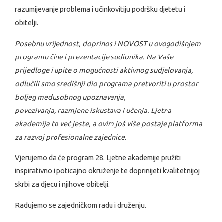
razumijevanje problema i učinkovitiju podršku djetetu i
obitelji.
Posebnu vrijednost, doprinos i NOVOST u ovogodišnjem
programu čine i prezentacije sudionika. Na Vaše
prijedloge i upite o mogućnosti aktivnog sudjelovanja,
odlučili smo središnji dio programa pretvoriti u prostor
boljeg međusobnog upoznavanja,
povezivanja, razmjene iskustava i učenja. Ljetna
akademija to već jeste, a ovim još više postaje platforma
za razvoj profesionalne zajednice.
Vjerujemo da će program 28. Ljetne akademije pružiti
inspirativno i poticajno okruženje te doprinijeti kvalitetnijoj
skrbi za djecu i njihove obitelji.
Radujemo se zajedničkom radu i druženju.