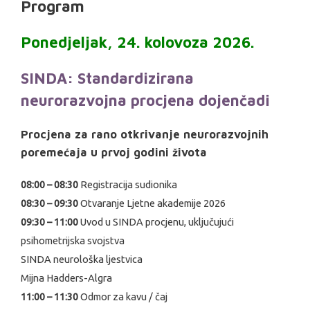
Program
Ponedjeljak, 24. kolovoza 2026.
SINDA: Standardizirana
neurorazvojna procjena dojenčadi
Procjena za rano otkrivanje neurorazvojnih
poremećaja u prvoj godini života
08:00 – 08:30
Registracija sudionika
08:30 – 09:30
Otvaranje Ljetne akademije 2026
09:30 – 11:00
Uvod u SINDA procjenu, uključujući
psihometrijska svojstva
SINDA neurološka ljestvica
Mijna Hadders-Algra
11:00 – 11:30
Odmor za kavu / čaj