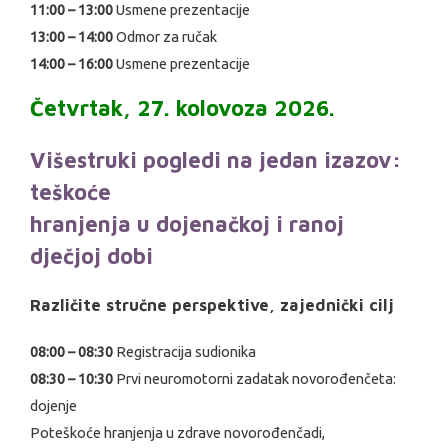
11:00 – 13:00
Usmene prezentacije
13:00 – 14:00
Odmor za ručak
14:00 – 16:00
Usmene prezentacije
Četvrtak, 27. kolovoza 2026.
Višestruki pogledi na jedan izazov:
teškoće
hranjenja u dojenačkoj i ranoj
dječjoj dobi
Različite stručne perspektive, zajednički cilj
08:00 – 08:30
Registracija sudionika
08:30 – 10:30
Prvi neuromotorni zadatak novorođenčeta:
dojenje
Poteškoće hranjenja u zdrave novorođenčadi,