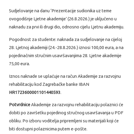
Sudjelovanje na danu ‘Prezentacije sudionika uz teme
ovogodišnje Ljetne akademije’ (26.8.2026.) je uključeno u
naknadu za prvi ili drugi dio, odnosno cijelu Ljetnu akademiju.
Pogodnost za studente: naknada za sudjelovanje na cijeloj
28. Ljetnoj akademiji (24.-28.8.2026.) iznosi 100,00 eura, a na
pojedinačnim stručnim usavršavanjima 28. Ljetne akademije
75,00 eura.
Iznos naknade se uplaćuje na račun Akademije za razvojnu
rehabilitaciju kod Zagrebačke banke IBAN
HR1723600001101440593
.
Potvrdnice
Akademije za razvojnu rehabilitaciju polaznici će
dobiti po završetku pojedinog stručnog usavršavanja u PDF
obliku. Po izboru voditelja pripremljeni su materijali koji će
biti dostupni polaznicima putem e-pošte.