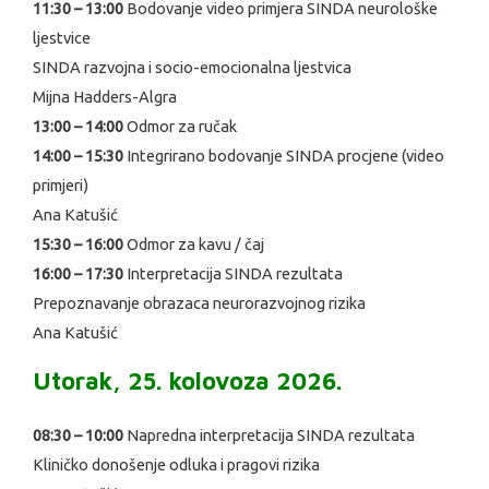
11:30 – 13:00
Bodovanje video primjera SINDA neurološke
ljestvice
SINDA razvojna i socio-emocionalna ljestvica
Mijna Hadders-Algra
13:00 – 14:00
Odmor za ručak
14:00 – 15:30
Integrirano bodovanje SINDA procjene (video
primjeri)
Ana Katušić
15:30 – 16:00
Odmor za kavu / čaj
16:00 – 17:30
Interpretacija SINDA rezultata
Prepoznavanje obrazaca neurorazvojnog rizika
Ana Katušić
Utorak, 25. kolovoza 2026.
08:30 – 10:00
Napredna interpretacija SINDA rezultata
Kliničko donošenje odluka i pragovi rizika