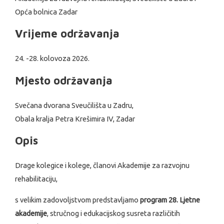
Opća bolnica Zadar
Vrijeme održavanja
24. -28. kolovoza 2026.
Mjesto održavanja
Svečana dvorana Sveučilišta u Zadru,
Obala kralja Petra Krešimira IV, Zadar
Opis
Drage kolegice i kolege, članovi Akademije za razvojnu
rehabilitaciju,
s velikim zadovoljstvom predstavljamo
program 28. Ljetne
akademije
, stručnog i edukacijskog susreta različitih