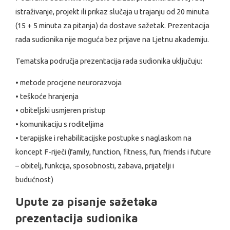
istraživanje, projekt ili prikaz slučaja u trajanju od 20 minuta
(15 + 5 minuta za pitanja) da dostave sažetak. Prezentacija
rada sudionika nije moguća bez prijave na Ljetnu akademiju.
Tematska područja prezentacija rada sudionika uključuju:
• metode procjene neurorazvoja
• teškoće hranjenja
• obiteljski usmjeren pristup
• komunikaciju s roditeljima
• terapijske i rehabilitacijske postupke s naglaskom na
koncept F-riječi (family, function, fitness, fun, friends i future
– obitelj, funkcija, sposobnosti, zabava, prijatelji i
budućnost)
Upute za pisanje sažetaka
prezentacija sudionika