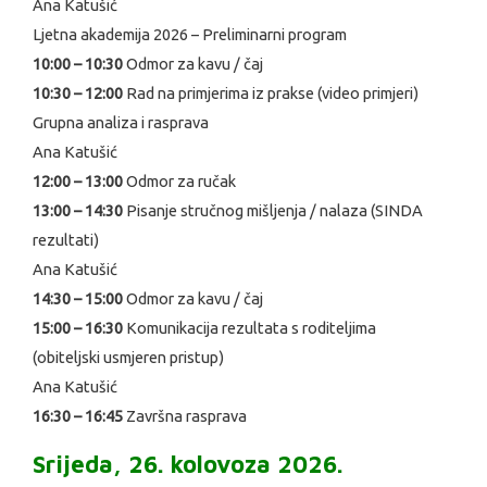
Ana Katušić
Ljetna akademija 2026 – Preliminarni program
10:00 – 10:30
Odmor za kavu / čaj
10:30 – 12:00
Rad na primjerima iz prakse (video primjeri)
Grupna analiza i rasprava
Ana Katušić
12:00 – 13:00
Odmor za ručak
13:00 – 14:30
Pisanje stručnog mišljenja / nalaza (SINDA
rezultati)
Ana Katušić
14:30 – 15:00
Odmor za kavu / čaj
15:00 – 16:30
Komunikacija rezultata s roditeljima
(obiteljski usmjeren pristup)
Ana Katušić
16:30 – 16:45
Završna rasprava
Srijeda, 26. kolovoza 2026.