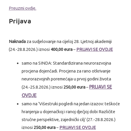
Preuzmi ovdje.
Prijava
Naknada
za sudjelovanje na cijeloj 28. Ljetnoj akademiji
(24.-28.8.2026.) iznosi
400,00 eura
–
PRIJAVI SE OVDJE
samo na SINDA: Standardizirana neurorazvojna
procjena dojenčadi. Procjena za rano otkrivanje
neurorazvojnih poremećaja u prvoj godini života
PRIJAVI SE
(24.-25.8.2026.) iznosi
250,00 eura
–
OVDJE
samo na ‘Višestruki pogledi na jedan izazov: teškoće
hranjenja u dojenačkoj i ranoj dječjoj dobi Različite
stručne perspektive, zajednički cilj’ (27.-28.8.2026.)
iznosi
250,00 eura
–
PRIJAVI SE OVDJE