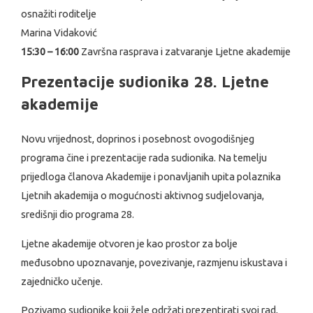
osnažiti roditelje
Marina Vidaković
15:30 – 16:00
Završna rasprava i zatvaranje Ljetne akademije
Prezentacije sudionika 28. Ljetne
akademije
Novu vrijednost, doprinos i posebnost ovogodišnjeg
programa čine i prezentacije rada sudionika. Na temelju
prijedloga članova Akademije i ponavljanih upita polaznika
Ljetnih akademija o mogućnosti aktivnog sudjelovanja,
središnji dio programa 28.
Ljetne akademije otvoren je kao prostor za bolje
međusobno upoznavanje, povezivanje, razmjenu iskustava i
zajedničko učenje.
Pozivamo sudionike koji žele održati prezentirati svoj rad,