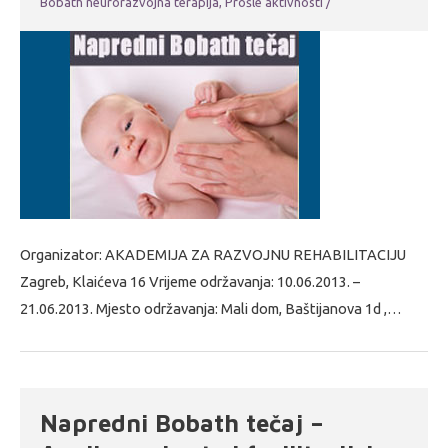
Bobath neurorazvojna terapija
,
Prošle aktivnosti
/
Organizator: AKADEMIJA ZA RAZVOJNU REHABILITACIJU
Zagreb, Klaićeva 16 Vrijeme održavanja: 10.06.2013. –
21.06.2013. Mjesto održavanja: Mali dom, Baštijanova 1d ,…
Napredni Bobath tečaj –