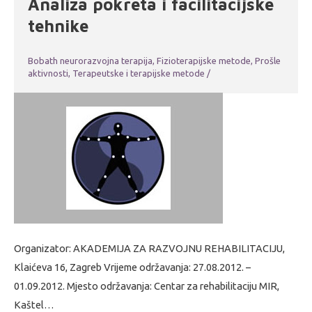
Analiza pokreta i facilitacijske
tehnike
Bobath neurorazvojna terapija
,
Fizioterapijske metode
,
Prošle
aktivnosti
,
Terapeutske i terapijske metode
/
Organizator: AKADEMIJA ZA RAZVOJNU REHABILITACIJU,
Klaićeva 16, Zagreb Vrijeme održavanja: 27.08.2012. –
01.09.2012. Mjesto održavanja: Centar za rehabilitaciju MIR,
Kaštel…