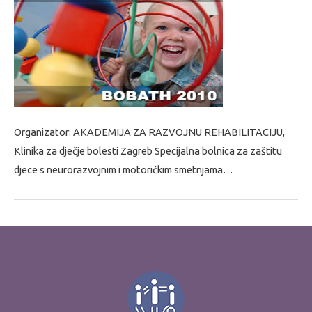
Organizator: AKADEMIJA ZA RAZVOJNU REHABILITACIJU,
Klinika za dječje bolesti Zagreb Specijalna bolnica za zaštitu
djece s neurorazvojnim i motoričkim smetnjama…