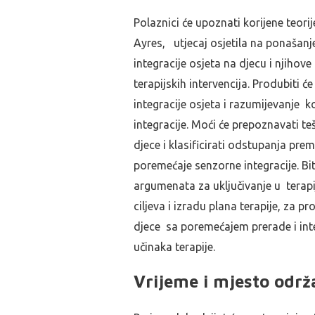
Polaznici će upoznati korijene teori
Ayres, utjecaj osjetila na ponašanje
integracije osjeta na djecu i njihove
terapijskih intervencija. Produbiti 
integracije osjeta i razumijevanje 
integracije. Moći će prepoznavati te
djece i klasificirati odstupanja p
poremećaje senzorne integracije. Bi
argumenata za uključivanje u terapi
ciljeva i izradu plana terapije, za 
djece sa poremećajem prerade i inte
učinaka terapije.
Vrijeme i mjesto održ