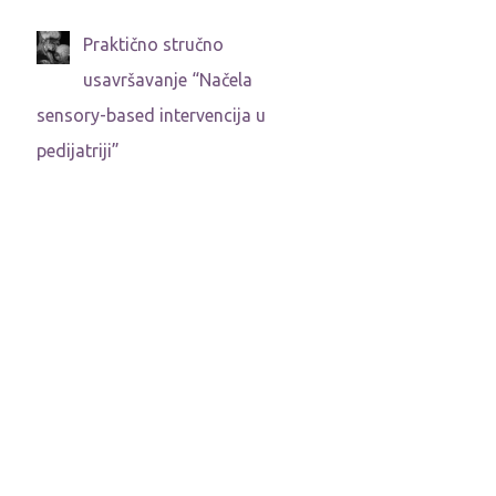
Praktično stručno
usavršavanje “Načela
sensory-based intervencija u
pedijatriji”