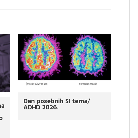
Dan posebnih SI tema/
ma
ADHD 2026.
o