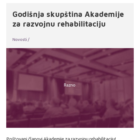
Godišnja skupština Akademije
za razvojnu rehabilitaciju
Novosti
/
Poštovani članovi Akademije za razvojnu rehabilitaciju!