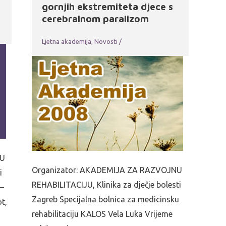
gornjih ekstremiteta djece s
cerebralnom paralizom
Ljetna akademija
,
Novosti
/
NU
Organizator: AKADEMIJA ZA RAZVOJNU
i
REHABILITACIJU, Klinika za dječje bolesti
 –
Zagreb Specijalna bolnica za medicinsku
t,
rehabilitaciju KALOS Vela Luka Vrijeme