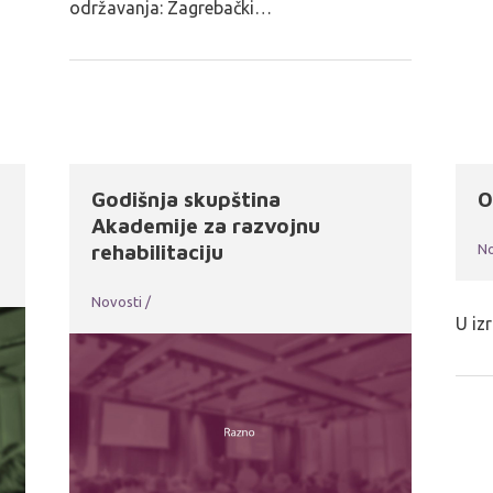
održavanja: Zagrebački…
Godišnja skupština
O
Akademije za razvojnu
rehabilitaciju
No
Novosti
/
U iz