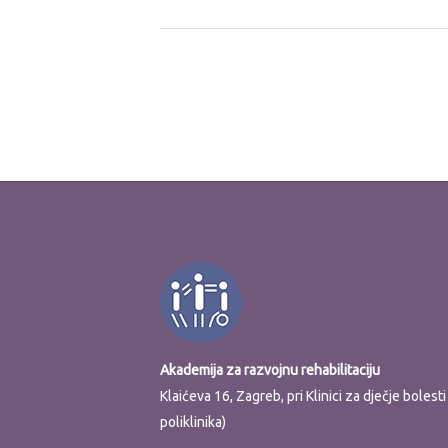
Akademija za razvojnu rehabilitaciju
Klaićeva 16, Zagreb, pri Klinici za dječje boles
poliklinika)