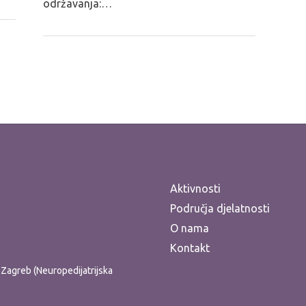
održavanja:…
Aktivnosti
Područja djelatnosti
O nama
Kontakt
ti Zagreb (Neuropedijatrijska