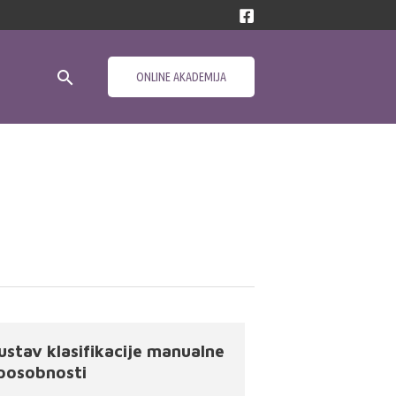
Search
ONLINE AKADEMIJA
ustav klasifikacije manualne
posobnosti