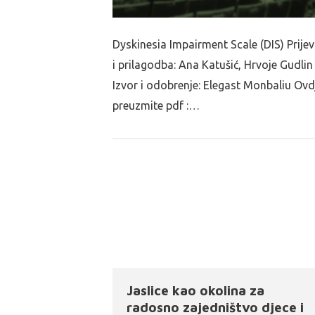
Dyskinesia Impairment Scale (DIS) Prije
i prilagodba: Ana Katušić, Hrvoje Gudlin
Izvor i odobrenje: Elegast Monbaliu Ovd
preuzmite pdf :…
Jaslice kao okolina za
radosno zajedništvo djece i