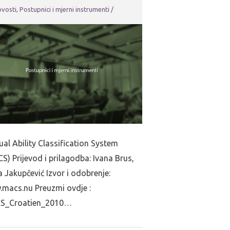
vosti
,
Postupnici i mjerni instrumenti
/
al Ability Classification System
S) Prijevod i prilagodba: Ivana Brus,
a Jakupčević Izvor i odobrenje:
macs.nu Preuzmi ovdje :
S_Croatien_2010…