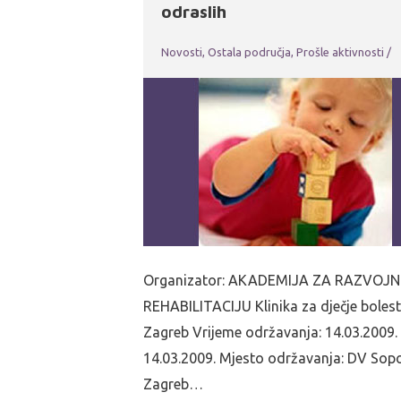
odraslih
Novosti
,
Ostala područja
,
Prošle aktivnosti
/
Organizator: AKADEMIJA ZA RAZVOJ
REHABILITACIJU Klinika za dječje bolest
Zagreb Vrijeme održavanja: 14.03.2009.
14.03.2009. Mjesto održavanja: DV Sopo
Zagreb…