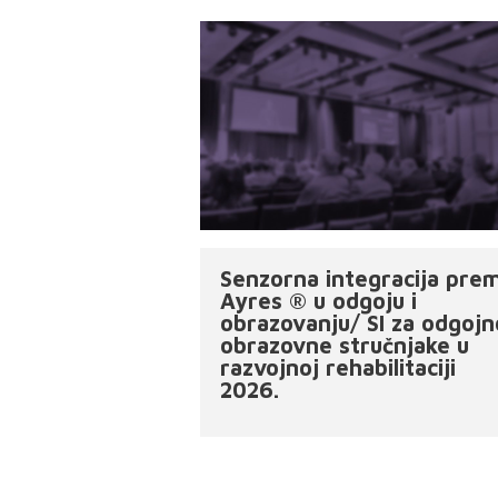
Senzorna integracija pre
Ayres ® u odgoju i
obrazovanju/ SI za odgojn
obrazovne stručnjake u
razvojnoj rehabilitaciji
2026.