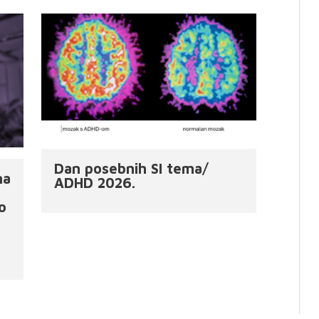
Dan posebnih SI tema/
ma
ADHD 2026.
o