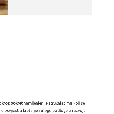
t kroz pokret
namijenjen je stručnjacima koji se
le osvijestiti kretanje i ulogu podloge u razvoju