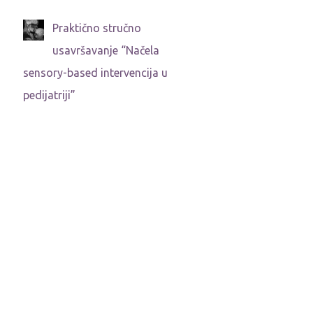
Praktično stručno
usavršavanje “Načela
sensory-based intervencija u
pedijatriji”