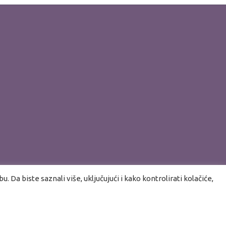
 Da biste saznali više, uključujući i kako kontrolirati kolačiće,
avila privatnosti