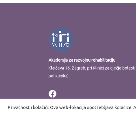
Akademija za razvojnu rehabilitaciju
Klaićeva 16, Zagreb, pri Klinici za dječje boles
poliklinika)
Privatnost i kolačići: Ova web-lokacija upotrebljava kolačiće. A
Copyright © 2026 Akademija za raz