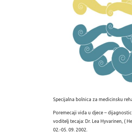
Specijalna bolnica za medicinsku reha
Poremecaji vida u djece – dijagnosticki
voditelj tecaja: Dr. Lea Hyvarinen, ( 
02.-05. 09. 2002.