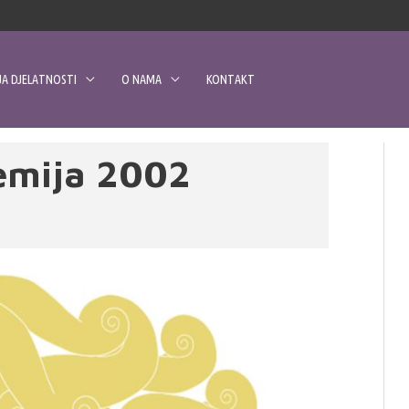
A DJELATNOSTI
O NAMA
KONTAKT
emija 2002