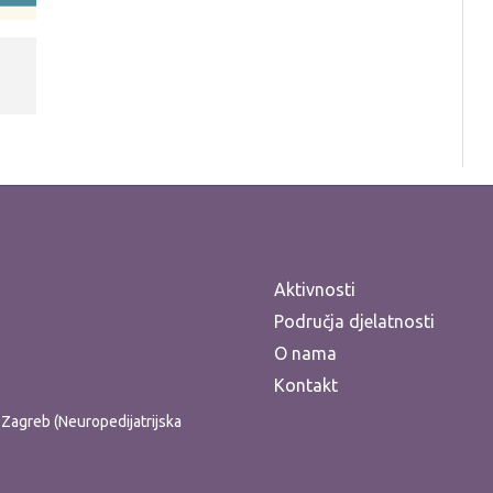
Aktivnosti
Područja djelatnosti
O nama
Kontakt
ti Zagreb (Neuropedijatrijska