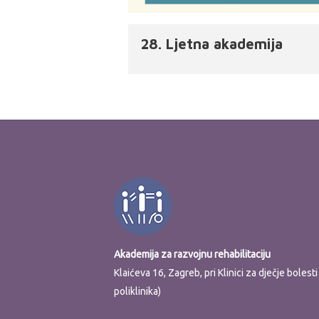
28. Ljetna akademija
Akademija za razvojnu rehabilitaciju
Klaićeva 16, Zagreb, pri Klinici za dječje boles
poliklinika)