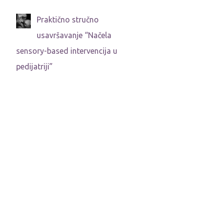
Praktično stručno
usavršavanje “Načela
sensory-based intervencija u
pedijatriji”