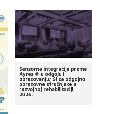
Senzorna integracija prema
Ayres ® u odgoju i
obrazovanju/ SI za odgojno
obrazovne stručnjake u
razvojnoj rehabilitaciji
2026.