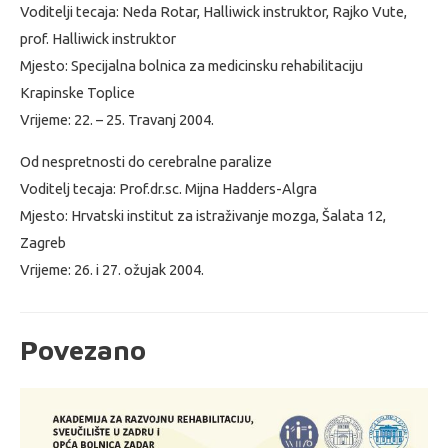
Voditelji tecaja: Neda Rotar, Halliwick instruktor, Rajko Vute,
prof. Halliwick instruktor
Mjesto: Specijalna bolnica za medicinsku rehabilitaciju
Krapinske Toplice
Vrijeme: 22. – 25. Travanj 2004.
Od nespretnosti do cerebralne paralize
Voditelj tecaja: Prof.dr.sc. Mijna Hadders-Algra
Mjesto: Hrvatski institut za istraživanje mozga, Šalata 12,
Zagreb
Vrijeme: 26. i 27. ožujak 2004.
Povezano