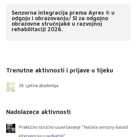
Senzorna integracija prema Ayres ® u
odgoju i obrazovanju/ SI za odgojno
obrazovne stručnjake u razvojnoj
rehabilitaciji 2026.
Trenutne aktivnosti i prijave u tijeku
28. Ljetna akademija
Nadolazeće aktivnosti
Praktično stručno usavršavanje “Načela sensory-based
intervencija u pedijatriji”