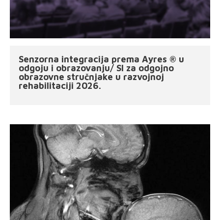
Senzorna integracija prema Ayres ® u
odgoju i obrazovanju/ SI za odgojno
obrazovne stručnjake u razvojnoj
rehabilitaciji 2026.