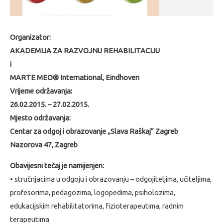
Organizator:
AKADEMIJA ZA RAZVOJNU REHABILITACIJU
i
MARTE MEO® International, Eindhoven
Vrijeme održavanja:
26.02.2015. – 27.02.2015.
Mjesto održavanja:
Centar za odgoj i obrazovanje „Slava Raškaj“ Zagreb
Nazorova 47, Zagreb
Obavijesni tečaj je namijenjen:
• stručnjacima u odgoju i obrazovanju – odgojiteljima, učiteljima,
profesorima, pedagozima, logopedima, psiholozima,
edukacijskim rehabilitatorima, fizioterapeutima, radnim
terapeutima