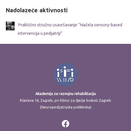
Nadolazeće aktivnosti
Praktično stručno usavršavanje “Načela sensory-based
intervencija u pedijatriji”
Akademija za razvojnu rehabilitaciju
Klaićeva 16, Zagreb, pri Klinici za dječje bolesti Zagreb
(Neuropedijatrijska poliklinika)