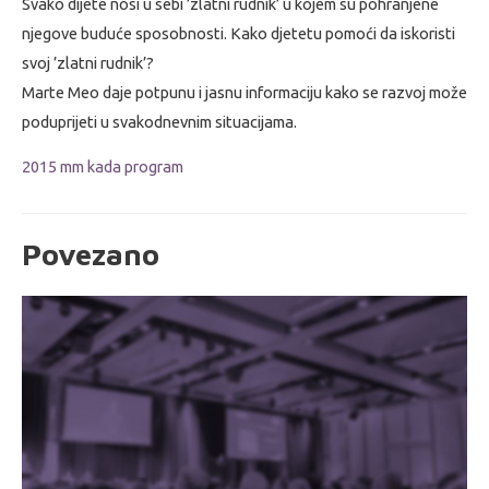
Svako dijete nosi u sebi ’zlatni rudnik’ u kojem su pohranjene
njegove buduće sposobnosti. Kako djetetu pomoći da iskoristi
svoj ’zlatni rudnik’?
Marte Meo daje potpunu i jasnu informaciju kako se razvoj može
poduprijeti u svakodnevnim situacijama.
2015 mm kada program
Povezano