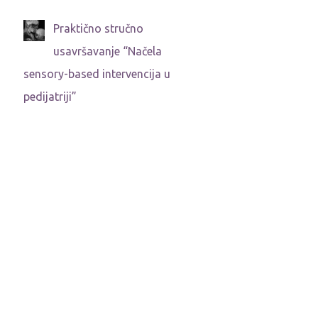
Praktično stručno
usavršavanje “Načela
sensory-based intervencija u
pedijatriji”