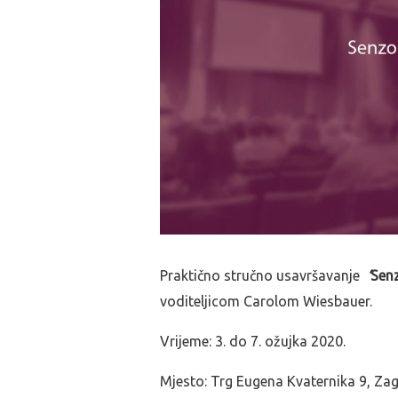
Praktično stručno usavršavanje
‘
Senz
voditeljicom Carolom Wiesbauer.
Vrijeme: 3. do 7. ožujka 2020.
Mjesto: Trg Eugena Kvaternika 9, Za