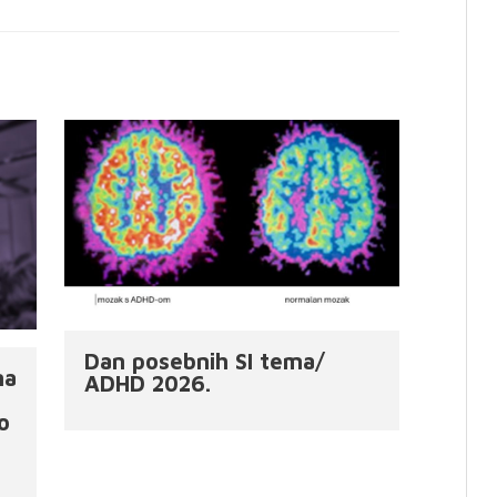
Dan posebnih SI tema/
ma
ADHD 2026.
o