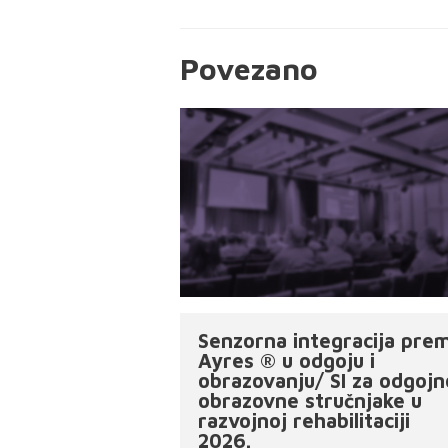
Povezano
Senzorna integracija pre
Ayres ® u odgoju i
obrazovanju/ SI za odgojn
obrazovne stručnjake u
razvojnoj rehabilitaciji
2026.