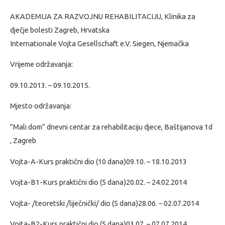
AKADEMIJA ZA RAZVOJNU REHABILITACIJU, Klinika za
dječje bolesti Zagreb, Hrvatska
Internationale Vojta Gesellschaft e.V. Siegen, Njemačka
Vrijeme održavanja:
09.10.2013. – 09.10.2015.
Mjesto održavanja:
”Mali dom” dnevni centar za rehabilitaciju djece, Baštijanova 1d
, Zagreb
Vojta-A-Kurs praktični dio (10 dana)09.10. – 18.10.2013
Vojta-B1-Kurs praktični dio (5 dana)20.02. – 24.02.2014
Vojta- /teoretski /liječnički/ dio (5 dana)28.06. – 02.07.2014
Vojta-B2-Kurs praktični dio (5 dana)03.07. – 07.07.2014