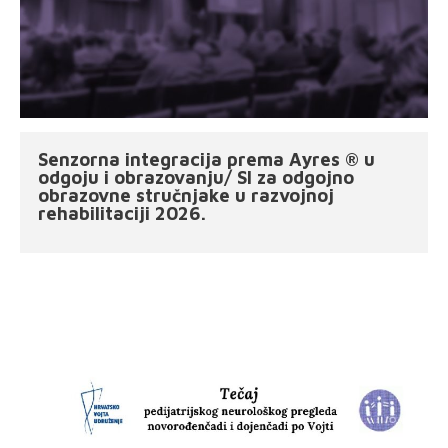
Senzorna integracija prema Ayres ® u
odgoju i obrazovanju/ SI za odgojno
obrazovne stručnjake u razvojnoj
rehabilitaciji 2026.