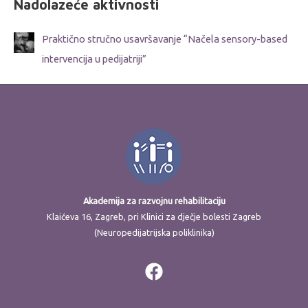
Nadolazeće aktivnosti
Praktično stručno usavršavanje “Načela sensory-based
intervencija u pedijatriji”
Akademija za razvojnu rehabilitaciju
Klaićeva 16, Zagreb, pri Klinici za dječje bolesti Zagreb
(Neuropedijatrijska poliklinika)