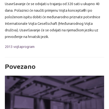
Usavršavanje će se odvijati u trajanju od 320 sati u ukupno 40
dana. Polaznici će naučiti primjenu Vojta koncepta® i po
položenom ispitu dobiti će međunarodno priznate potvrdnice
Internationale Vojta Gesellschaft (Međunarodnog Vojta
društva). Usavršavanje će se odvijati na njemačkom jeziku uz
prevođenje na hrvatski jezik.
2013 vojtaprogram
Povezano