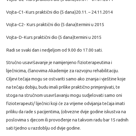
Vojta-C1-Kurs praktični dio (5 dana)20.11. – 24.11.2014
Vojta-C2- Kurs praktični dio (5 dana)termini u 2015
Vojta-D-Kurs praktični dio (5 dana)termini u 2015
Radi se svaki dan i nedjeljom od 9.00 do 17.00 sati.
Stručno usavršavanje je namijenjeno fizioterapeutima i
liječnicima, članovima Akademije za razvojnu rehabilitaciju.
Ciljevi tečaja mogu se ostvariti samo ako znanja i vještine koje
na tečaju dobiju, budu imali prilike praktično primjenjivati, te
stoga na stručnom usavršavanju mogu sudjelovati samo oni
fizioterapeuti/ liječnici koji će za vrijeme odvijanja tečaja imati
priliku da rade s pacijentima, (obvezne dvije godine iskustva na
poslovima s djecom ili provođenje na takvom radu bar 15 radnih
sati tjedno u razdoblju od dvije godine.