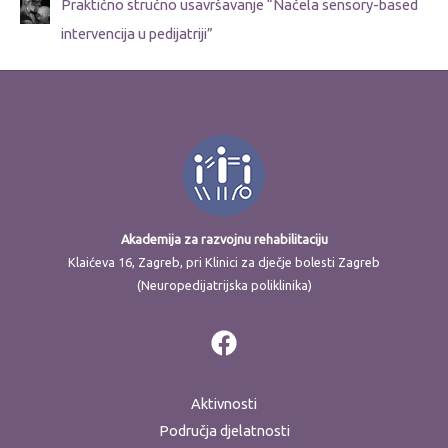
Praktično stručno usavršavanje “Načela sensory-based
intervencija u pedijatriji”
Akademija za razvojnu rehabilitaciju
Klaićeva 16, Zagreb, pri Klinici za dječje bolesti Zagreb
(Neuropedijatrijska poliklinika)
Aktivnosti
Područja djelatnosti