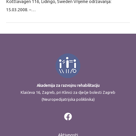
Kottlavägen 116, Lidingö, Sweden Vrijeme održavanja:
15.03.2008. –…
Akademija za razvojnu rehabilitaciju
Klaićeva 16, Zagreb, pri Klinici za dječje bolesti Zagreb
(Neuropedijatrijska poliklinika)
Aktivnosti