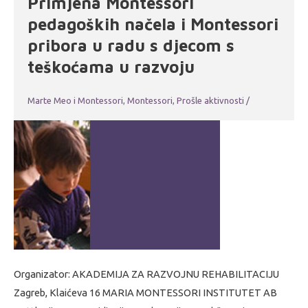
Primjena Montessori
pedagoških načela i Montessori
pribora u radu s djecom s
teškoćama u razvoju
Marte Meo i Montessori
,
Montessori
,
Prošle aktivnosti
/
Organizator: AKADEMIJA ZA RAZVOJNU REHABILITACIJU
Zagreb, Klaićeva 16 MARIA MONTESSORI INSTITUTET AB