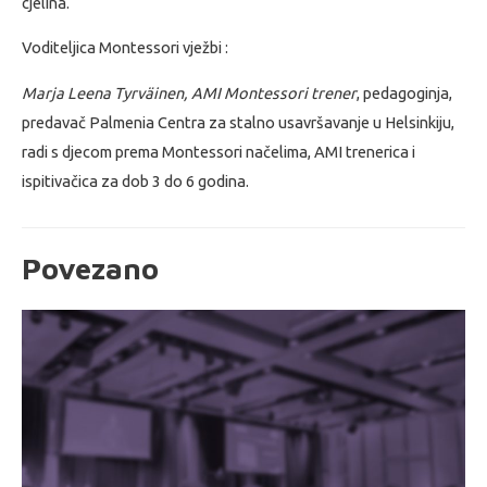
cjelina.
Voditeljica Montessori vježbi :
Marja Leena Tyrväinen, AMI Montessori trener
, pedagoginja,
predavač Palmenia Centra za stalno usavršavanje u Helsinkiju,
radi s djecom prema Montessori načelima, AMI trenerica i
ispitivačica za dob 3 do 6 godina.
Povezano