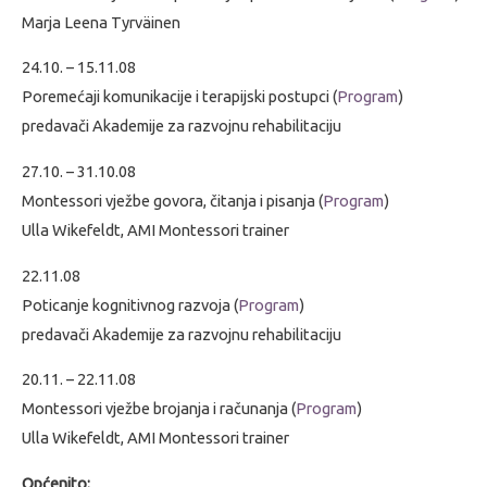
Marja Leena Tyrväinen
24.10. – 15.11.08
Poremećaji komunikacije i terapijski postupci
(
Program
)
predavači Akademije za razvojnu rehabilitaciju
27.10. – 31.10.08
Montessori vježbe govora, čitanja i pisanja
(
Program
)
Ulla Wikefeldt, AMI Montessori trainer
22.11.08
Poticanje kognitivnog razvoja
(
Program
)
predavači Akademije za razvojnu rehabilitaciju
20.11. – 22.11.08
Montessori vježbe brojanja i računanja
(
Program
)
Ulla Wikefeldt, AMI Montessori trainer
Općenito: