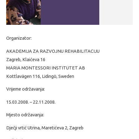
Organizator:
AKADEMIJA ZA RAZVOJNU REHABILITACIJU
Zagreb, Klaićeva 16
MARIA MONTESSORI INSTITUTET AB
Kottlavägen 116, Lidingö, Sweden
Vrijeme održavanja:
15.03.2008. – 22.11.2008.
Mjesto održavanja:
Dječji vrtić Utrina, Maretićeva 2, Zagreb