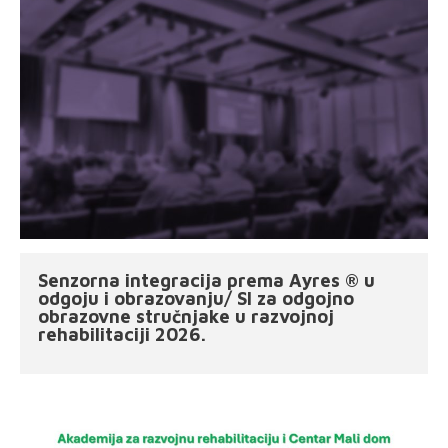
Senzorna integracija prema Ayres ® u
odgoju i obrazovanju/ SI za odgojno
obrazovne stručnjake u razvojnoj
rehabilitaciji 2026.