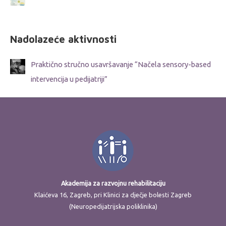
Nadolazeće aktivnosti
Praktično stručno usavršavanje “Načela sensory-based
intervencija u pedijatriji”
Akademija za razvojnu rehabilitaciju
Klaićeva 16, Zagreb, pri Klinici za dječje bolesti Zagreb
(Neuropedijatrijska poliklinika)