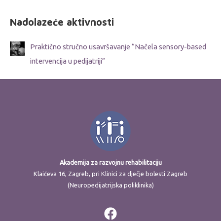
Nadolazeće aktivnosti
Praktično stručno usavršavanje “Načela sensory-based
intervencija u pedijatriji”
Akademija za razvojnu rehabilitaciju
Klaićeva 16, Zagreb, pri Klinici za dječje bolesti Zagreb
(Neuropedijatrijska poliklinika)