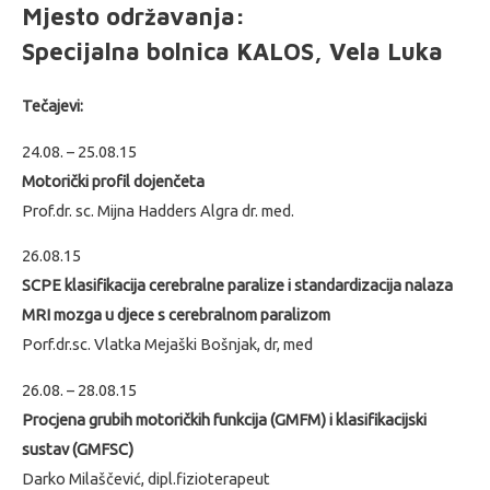
Mjesto održavanja:
Specijalna bolnica KALOS, Vela Luka
Tečajevi:
24.08. – 25.08.15
Motorički profil dojenčeta
Prof.dr. sc. Mijna Hadders Algra dr. med.
26.08.15
SCPE klasifikacija cerebralne paralize i standardizacija nalaza
MRI mozga u djece s cerebralnom paralizom
Porf.dr.sc. Vlatka Mejaški Bošnjak, dr, med
26.08. – 28.08.15
Procjena grubih motoričkih funkcija (GMFM) i klasifikacijski
sustav (GMFSC)
Darko Milaščević, dipl.fizioterapeut