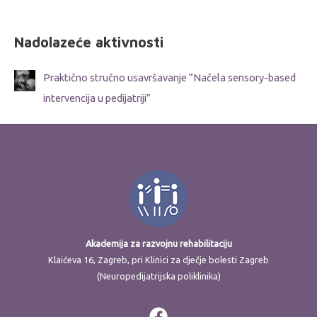
Nadolazeće aktivnosti
Praktično stručno usavršavanje “Načela sensory-based
intervencija u pedijatriji”
Akademija za razvojnu rehabilitaciju
Klaićeva 16, Zagreb, pri Klinici za dječje bolesti Zagreb
(Neuropedijatrijska poliklinika)