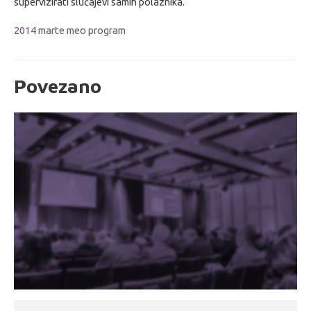
supervizirati slučajevi samih polaznika.
2014 marte meo program
Povezano