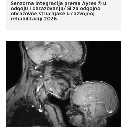
Senzorna integracija prema Ayres ® u
odgoju i obrazovanju/ SI za odgojno
obrazovne stručnjake u razvojnoj
rehabilitaciji 2026.