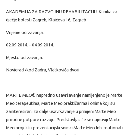
AKADEMIJA ZA RAZVOJNU REHABILITACIJU, Klinika za
dječje bolesti Zagreb, Klaićeva 16, Zagreb
Vrijeme održavanja:
02.09.2014. – 04.09.2014.
Mjesto održavanja:
Novigrad /kod Zadra, Vlatkovića dvori
MARTE MEO® napredno usavršavanje namijenjeno je Marte
Meo terapeutima, Marte Meo praktičarima i onima koji su
zainteresirani za dalje usavršavanje u primjeni Marte Meo
prirodne potpore razvoju. Predstavljat će se najnoviji Marte
Meo projekti i prezentacijski snimci Marte Meo International i