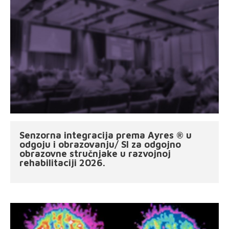
Senzorna integracija prema Ayres ® u
odgoju i obrazovanju/ SI za odgojno
obrazovne stručnjake u razvojnoj
rehabilitaciji 2026.