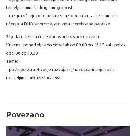
temeljni snimak i druge mogućnosti,
– razgraničenje poremećaja senzorne integracije i smetnji
učenja, ADHD sindroma, autizma i cerebralne paralize.
3 tjedan- termin će se dogovoriti s voditeljicama
Vrijeme : ponedjeljak do četvrtak od 09.00 do 16.15 sati, petak
od 9.00 do 13.30
Teme:
– postupci za poticanje razvoja i njihovo planiranje, rad s
roditeljima, prikazi slučajeva.
Povezano