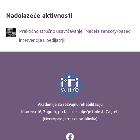
Nadolazeće aktivnosti
Praktično stručno usavršavanje “Načela sensory-based
intervencija u pedijatriji”
Akademija za razvojnu rehabilitaciju
Klaićeva 16, Zagreb, pri Klinici za dječje bolesti Zagreb
(Neuropedijatrijska poliklinika)