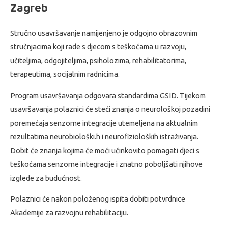
Zagreb
Stručno usavršavanje namijenjeno je odgojno obrazovnim
stručnjacima koji rade s djecom s teškoćama u razvoju,
učiteljima, odgojiteljima, psiholozima, rehabilitatorima,
terapeutima, socijalnim radnicima.
Program usavršavanja odgovara standardima GSID. Tijekom
usavršavanja polaznici će steći znanja o neurološkoj pozadini
poremećaja senzorne integracije utemeljena na aktualnim
rezultatima neurobiološki.h i neurofizioloških istraživanja.
Dobit će znanja kojima će moći učinkovito pomagati djeci s
teškoćama senzorne integracije i znatno poboljšati njihove
izglede za budućnost.
Polaznici će nakon položenog ispita dobiti potvrdnice
Akademije za razvojnu rehabilitaciju.