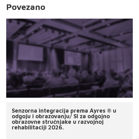
Povezano
Senzorna integracija prema Ayres ® u
odgoju i obrazovanju/ SI za odgojno
obrazovne stručnjake u razvojnoj
rehabilitaciji 2026.