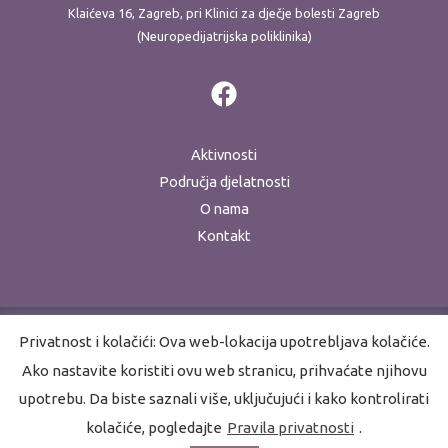
Klaićeva 16, Zagreb, pri Klinici za dječje bolesti Zagreb
(Neuropedijatrijska poliklinika)
Aktivnosti
Područja djelatnosti
O nama
Kontakt
Privatnost i kolačići: Ova web-lokacija upotrebljava kolačiće.
Ako nastavite koristiti ovu web stranicu, prihvaćate njihovu
Copyright © 2026 Akademija za razvojnu rehabilitaciju
upotrebu. Da biste saznali više, uključujući i kako kontrolirati
Pravila privatnosti
kolačiće, pogledajte
Pravila privatnosti
.