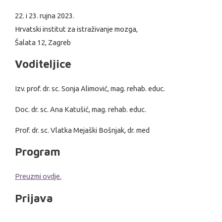
22. i 23. rujna 2023.
Hrvatski institut za istraživanje mozga,
Šalata 12, Zagreb
Voditeljice
Izv. prof. dr. sc. Sonja Alimović, mag. rehab. educ.
Doc. dr. sc. Ana Katušić, mag. rehab. educ.
Prof. dr. sc. Vlatka Mejaški Bošnjak, dr. med
Program
Preuzmi ovdje.
Prijava