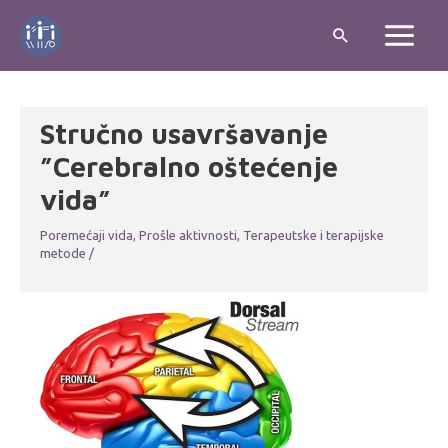
Stručno usavršavanje
”Cerebralno oštećenje
vida”
Poremećaji vida
,
Prošle aktivnosti
,
Terapeutske i terapijske
metode
/