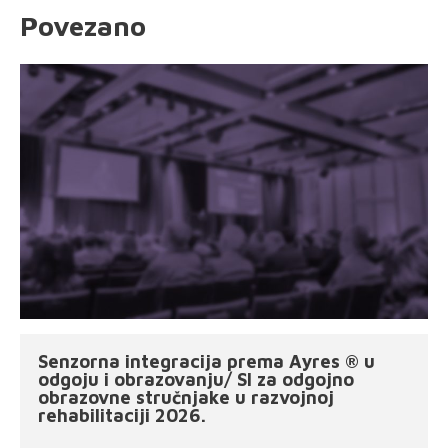
Povezano
Senzorna integracija prema Ayres ® u
odgoju i obrazovanju/ SI za odgojno
obrazovne stručnjake u razvojnoj
rehabilitaciji 2026.