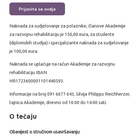
Prijavite se ovdje
Naknada za sudjelovanje za polaznike, članove Akademije
za razvojnu rehabilitaciju je 150,00 eura, za studente
(diplomskih studija) i specijalizante naknada za sudjelovanje
je 100,00 eura.
Naknada se uplaćuje na račun Akademije za razvojnu
rehabilitaciju IBAN
HR1723600001101440593.
Informacije na broj 091 6677 643, Silvija Philipps Reichherzer,
tajnica Akademije, dnevno od 10.00 do 14.00 sati.
O tečaju
Obavijest o stručnom usavršavanju
: