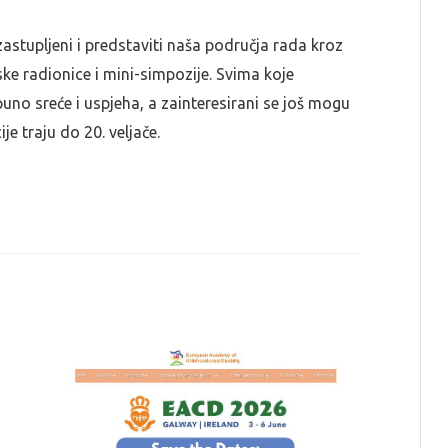
astupljeni i predstaviti naša područja rada kroz
ske radionice i mini-simpozije. Svima koje
uno sreće i uspjeha, a zainteresirani se još mogu
je traju do 20. veljače.