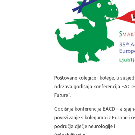
Poštovane kolegice i kolege, u susjed
održava godišnja konferencija EACD
Future“.
Godišnja konferencija EACD – a sjajna
povezivanje s kolegama iz Europe i os
područja dječje neurologije i