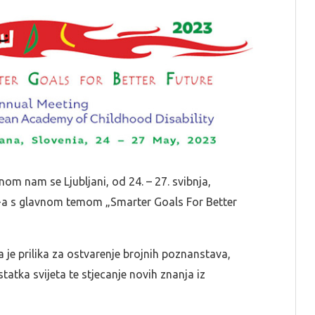
nom nam se Ljubljani, od 24. – 27. svibnja,
-a s glavnom temom „Smarter Goals For Better
 je prilika za ostvarenje brojnih poznanstava,
tatka svijeta te stjecanje novih znanja iz