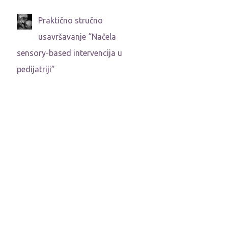
Praktično stručno
usavršavanje “Načela
sensory-based intervencija u
pedijatriji”