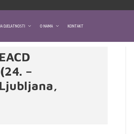
A DJELATNOSTI
O NAMA
KONTAKT
 EACD
(24. –
 Ljubljana,