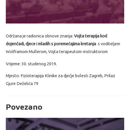
Održana je radionica obnove znanja:
Vojta terapija kod
dojenčadi, djece i mladih s poremećajima kretanja
s voditeljem
Wolframom Mullerom, Vojta terapeutom-instruktorom
Vrijeme: 30. studenog 2019.
Mjesto:
Fizioterapija Klinike za dječje bolesti Zagreb, Prilaz
Gjure Deželića 79
Povezano