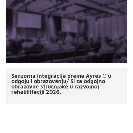
Senzorna integracija prema Ayres ® u
odgoju i obrazovanju/ SI za odgojno
obrazovne stručnjake u razvojnoj
rehabilitaciji 2026.