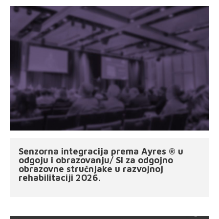
Senzorna integracija prema Ayres ® u
odgoju i obrazovanju/ SI za odgojno
obrazovne stručnjake u razvojnoj
rehabilitaciji 2026.