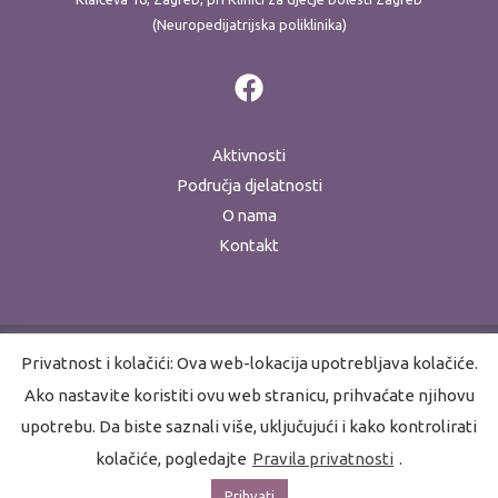
(Neuropedijatrijska poliklinika)
Aktivnosti
Područja djelatnosti
O nama
Kontakt
Privatnost i kolačići: Ova web-lokacija upotrebljava kolačiće.
Ako nastavite koristiti ovu web stranicu, prihvaćate njihovu
Copyright © 2026 Akademija za razvojnu rehabilitaciju
upotrebu. Da biste saznali više, uključujući i kako kontrolirati
Pravila privatnosti
kolačiće, pogledajte
Pravila privatnosti
.
Prihvati