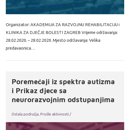
Organizator: AKADEMIJA ZA RAZVOJNU REHABILITACIJU i
KLINIKA ZA DJEČJE BOLESTI ZAGREB Vrijeme održavanja:
28.02.2020. – 28.02.2020. Mjesto održavanja: Velika
predavaonica…
Poremećaji iz spektra autizma
i Prikaz djece sa
neurorazvojnim odstupanjima
Ostala područja
,
Prošle aktivnosti
/