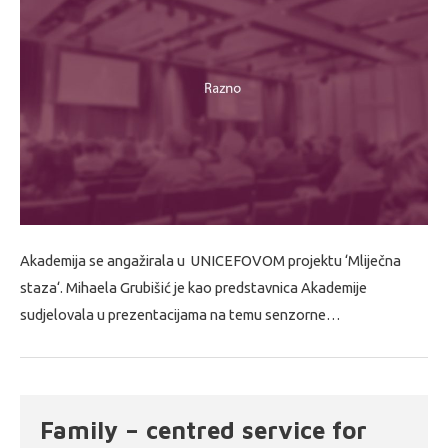
Akademija se angažirala u UNICEFOVOM projektu ‘Mliječna
staza‘. Mihaela Grubišić je kao predstavnica Akademije
sudjelovala u prezentacijama na temu senzorne…
Family – centred service for