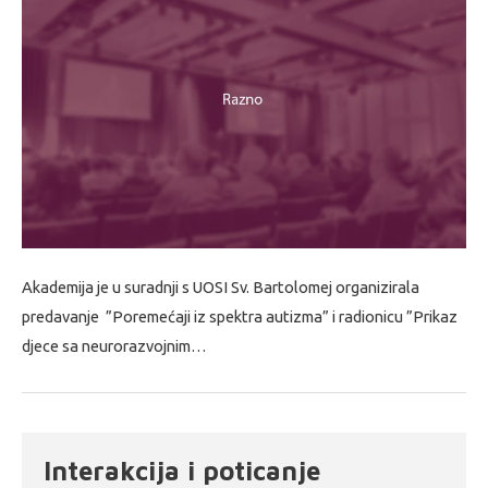
Akademija je u suradnji s UOSI Sv. Bartolomej organizirala
predavanje ”Poremećaji iz spektra autizma” i radionicu ”Prikaz
djece sa neurorazvojnim…
Interakcija i poticanje