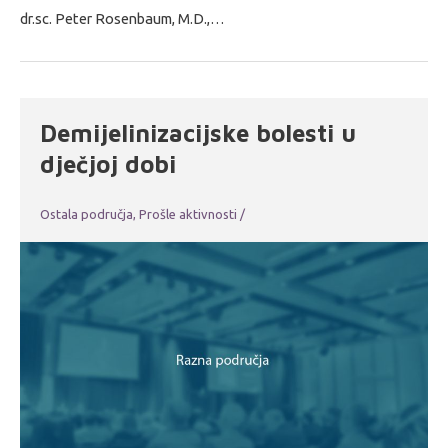
dr.sc. Peter Rosenbaum, M.D.,…
Demijelinizacijske bolesti u
dječjoj dobi
Ostala područja
,
Prošle aktivnosti
/