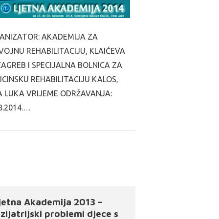
ANIZATOR: AKADEMIJA ZA
VOJNU REHABILITACIJU, KLAIĆEVA
ZAGREB I SPECIJALNA BOLNICA ZA
ICINSKU REHABILITACIJU KALOS,
A LUKA VRIJEME ODRŽAVANJA:
8.2014.…
jetna Akademija 2013 –
izijatrijski problemi djece s