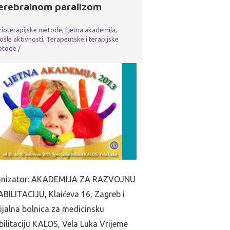
erebralnom paralizom
zioterapijske metode
,
Ljetna akademija
,
ošle aktivnosti
,
Terapeutske i terapijske
etode
/
anizator: AKADEMIJA ZA RAZVOJNU
BILITACIJU, Klaićeva 16, Zagreb i
ijalna bolnica za medicinsku
bilitaciju KALOS, Vela Luka Vrijeme