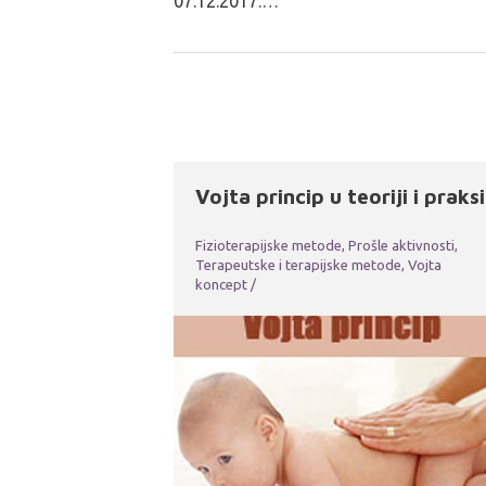
07.12.2017.…
Vojta princip u teoriji i praksi
Fizioterapijske metode
,
Prošle aktivnosti
,
Terapeutske i terapijske metode
,
Vojta
koncept
/