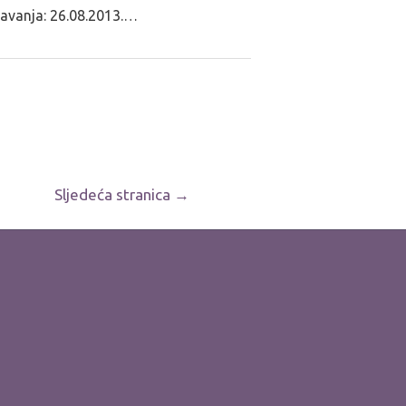
avanja: 26.08.2013.…
Sljedeća stranica
→