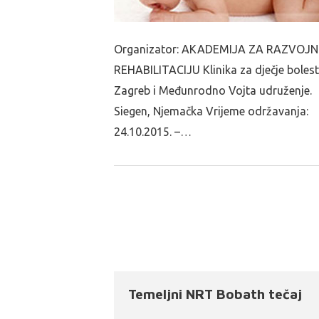
Organizator: AKADEMIJA ZA RAZVOJ
REHABILITACIJU Klinika za dječje bolest
Zagreb i Međunrodno Vojta udruženje.
Siegen, Njemačka Vrijeme održavanja:
24.10.2015. –…
Temeljni NRT Bobath tečaj