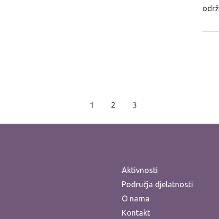
održ
1
2
3
Aktivnosti
Područja djelatnosti
O nama
Kontakt