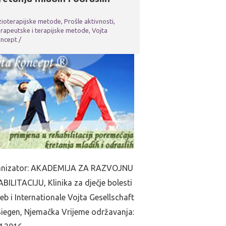
zioterapijske metode
,
Prošle aktivnosti
,
rapeutske i terapijske metode
,
Vojta
ncept
/
anizator: AKADEMIJA ZA RAZVOJNU
BILITACIJU, Klinika za dječje bolesti
eb i Internationale Vojta Gesellschaft
 Siegen, Njemačka Vrijeme održavanja: