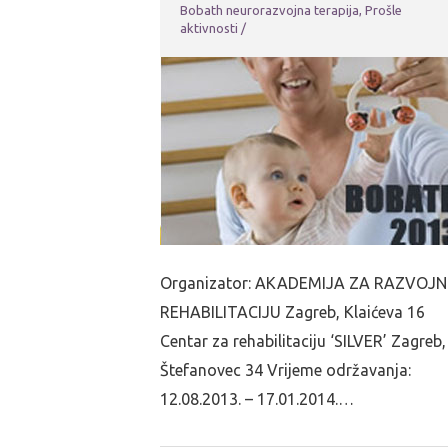
Bobath neurorazvojna terapija
,
Prošle
aktivnosti
/
Organizator: AKADEMIJA ZA RAZVOJ
REHABILITACIJU Zagreb, Klaićeva 16
Centar za rehabilitaciju ‘SILVER’ Zagreb,
Štefanovec 34 Vrijeme održavanja:
12.08.2013. – 17.01.2014.…