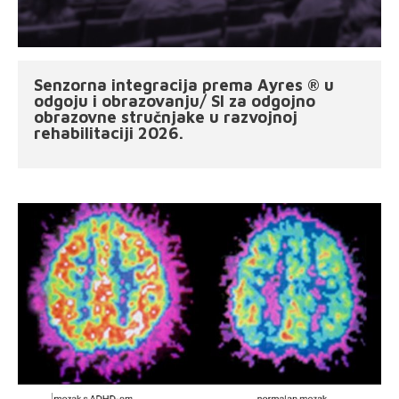
Senzorna integracija prema Ayres ® u
odgoju i obrazovanju/ SI za odgojno
obrazovne stručnjake u razvojnoj
rehabilitaciji 2026.