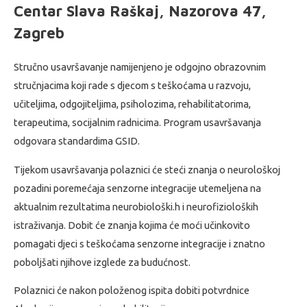
Centar Slava Raškaj, Nazorova 47,
Zagreb
Stručno usavršavanje namijenjeno je odgojno obrazovnim
stručnjacima koji rade s djecom s teškoćama u razvoju,
učiteljima, odgojiteljima, psiholozima, rehabilitatorima,
terapeutima, socijalnim radnicima. Program usavršavanja
odgovara standardima GSID.
Tijekom usavršavanja polaznici će steći znanja o neurološkoj
pozadini poremećaja senzorne integracije utemeljena na
aktualnim rezultatima neurobiološki.h i neurofizioloških
istraživanja. Dobit će znanja kojima će moći učinkovito
pomagati djeci s teškoćama senzorne integracije i znatno
poboljšati njihove izglede za budućnost.
Polaznici će nakon položenog ispita dobiti potvrdnice