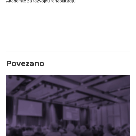
Akademije za razvojnu rehabilitaciju.
Povezano