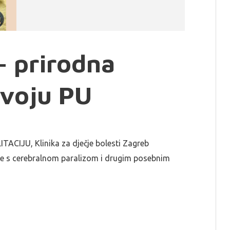
– prirodna
zvoju PU
IJU, Klinika za dječje bolesti Zagreb
be s cerebralnom paralizom i drugim posebnim