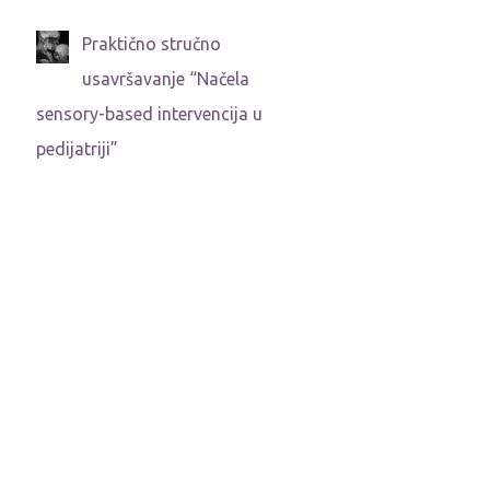
Praktično stručno
usavršavanje “Načela
sensory-based intervencija u
pedijatriji”