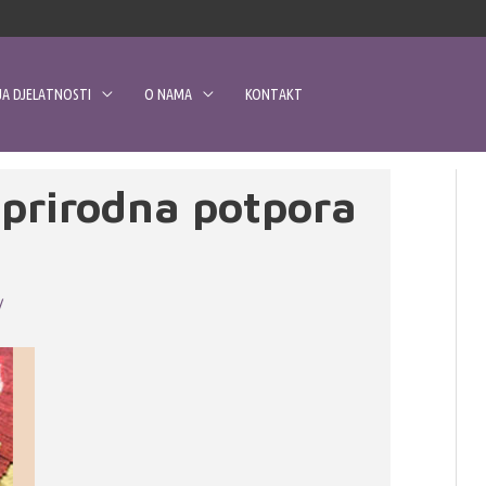
A DJELATNOSTI
O NAMA
KONTAKT
prirodna potpora
/