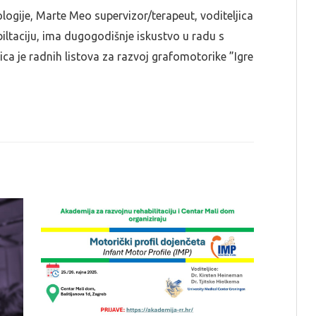
hologije, Marte Meo supervizor/terapeut, voditeljica
iltaciju, ima dugogodišnje iskustvo u radu s
ca je radnih listova za razvoj grafomotorike ”Igre