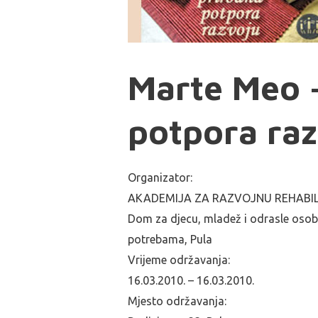
Marte Meo 
potpora ra
Organizator:
AKADEMIJA ZA RAZVOJNU REHABILITAC
Dom za djecu, mladež i odrasle oso
potrebama, Pula
Vrijeme održavanja:
16.03.2010. – 16.03.2010.
Mjesto održavanja: