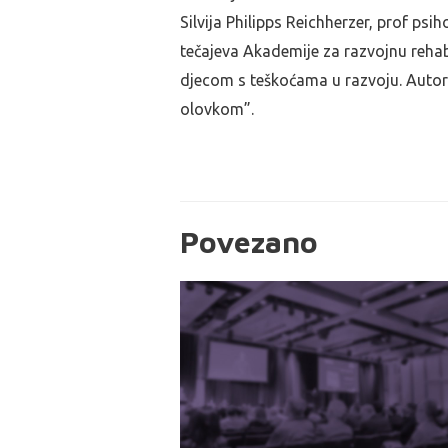
Silvija Philipps Reichherzer, prof psi
tečajeva Akademije za razvojnu rehab
djecom s teškoćama u razvoju. Autori
olovkom”.
Povezano