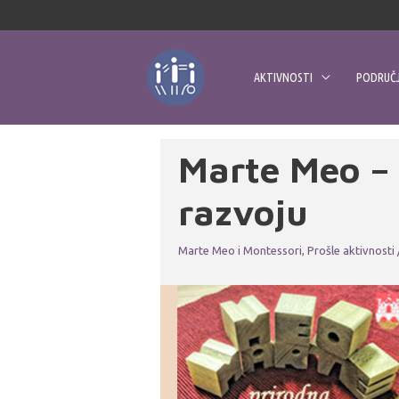
Skip
to
content
AKTIVNOSTI
PODRUČJ
Marte Meo – 
razvoju
Marte Meo i Montessori
,
Prošle aktivnosti