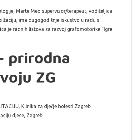
hologije, Marte Meo supervizor/terapeut, voditeljica
iltaciju, ima dugogodišnje iskustvo u radu s
ca je radnih listova za razvoj grafomotorike ”Igre
– prirodna
zvoju ZG
IJU, Klinika za dječje bolesti Zagreb
aciju djece, Zagreb