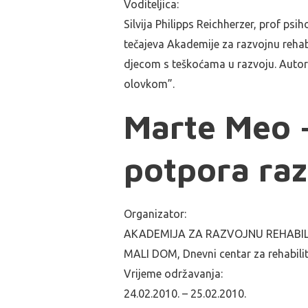
Voditeljica:
Silvija Philipps Reichherzer, prof psi
tečajeva Akademije za razvojnu rehab
djecom s teškoćama u razvoju. Autori
olovkom”.
Marte Meo 
potpora ra
Organizator:
AKADEMIJA ZA RAZVOJNU REHABILITAC
MALI DOM, Dnevni centar za rehabilit
Vrijeme održavanja:
24.02.2010. – 25.02.2010.