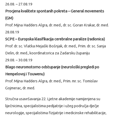
26.08. – 27.08.19
Procjena kvalitete spontanih pokreta – General movements
(GM)
Prof. Mijna Hadders Algra, dr. med., dr. sc. Goran Krakar, dr. med.
28.08.19
SCPE – Europska klasifikacija cerebralne paralize (radionica)
Prof. dr. sc. Vlatka Mejaški Bošnjak, dr. med., Prim. dr. sc. Sanja
Delin, dr. med., koordinatorica za Zadarsku županiju
29.08. – 30.08.19
Blago neuromotorno odstupanje (neurološki pregledi po
Hempelovoj i Touwenu)
Prof. Mijna Hadders Algra, dr. med., Prim. mr. sc. Tomislav
Gojmerac, dr. med.
Stručna usavršavanja 22. Ljetne akademije namijenjena su
liječnicima, specijalistima pedijatrije i užeg područja dječje
neurologije, specijalistima fizijatrije i medicinske rehabilitacije,