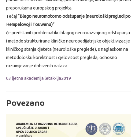
preporukama europskog projekta.
Tečaj
”Blago neuromotorno odstupanje (neurološki pregledi po
Hempelovoj i Touwenu)”
će predstaviti problematiku blagog neurorazvojnog odstupanja
i metode strukturirane kliničke neuropedijatrijske objektivizacije
kliničkog stanja djeteta (neurološke preglede), s naglaskom na
metodološku korektnost i cjelovitost pregleda, odnosno
razumijevanje dobivenih nalaza.
03 ljetna akademija letak-lja2019
Povezano